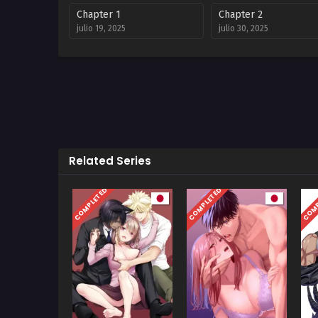
Chapter 1
Chapter 2
julio 19, 2025
julio 30, 2025
Related Series
COMPLETED
COMPLETED
COMP