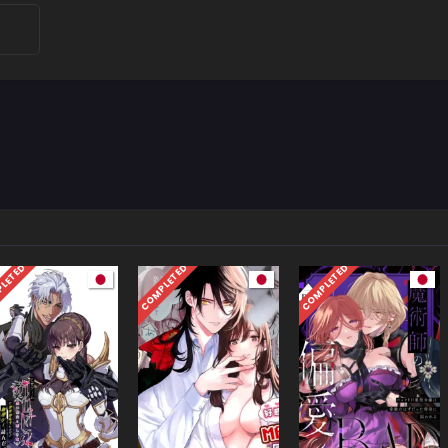
LETED
COMPLETED
COMPLETED