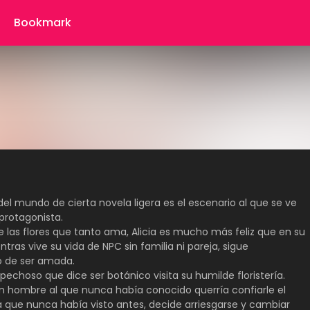
Bookmark
 del mundo de cierta novela ligera es el escenario al que se ve
protagonista.
e las flores que tanto ama, Alicia es mucho más feliz que en su
ntras vive su vida de NPC sin familia ni pareja, sigue
 de ser amada.
echoso que dice ser botánico visita su humilde floristería.
 hombre al que nunca había conocido querría confiarle el
 que nunca había visto antes, decide arriesgarse y cambiar