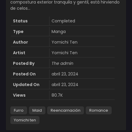
compostura exterior tranquila y gentil, está hirviendo
de celos…
Status
Completed
Type
Manga
Author
Yomichi Ten
Artist
Yomichi Ten
Posted By
The admin
Posted On
abril 23, 2024
Updated On
abril 23, 2024
Views
80.7K
Furro
Maid
Reencarnación
Romance
Yomichi ten