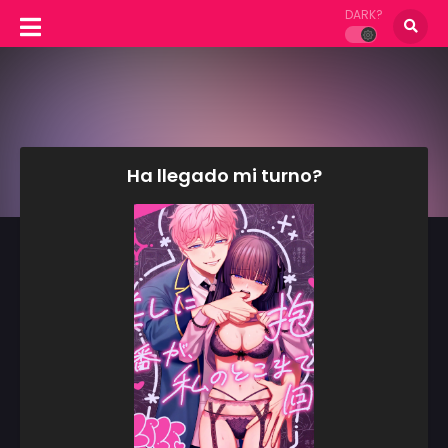
DARK?
Ha llegado mi turno?