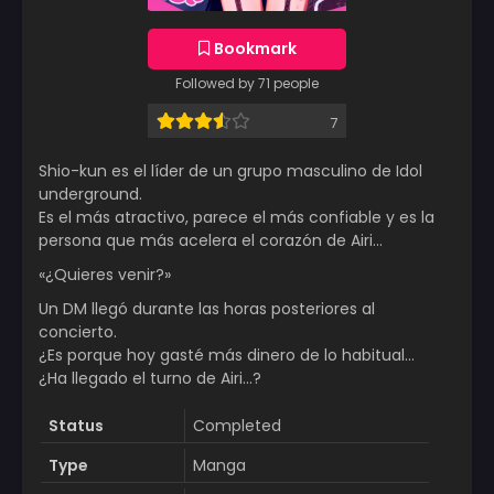
Bookmark
Followed by 71 people
7
Shio-kun es el líder de un grupo masculino de Idol
underground.
Es el más atractivo, parece el más confiable y es la
persona que más acelera el corazón de Airi…
«¿Quieres venir?»
Un DM llegó durante las horas posteriores al
concierto.
¿Es porque hoy gasté más dinero de lo habitual…
¿Ha llegado el turno de Airi…?
Status
Completed
Type
Manga