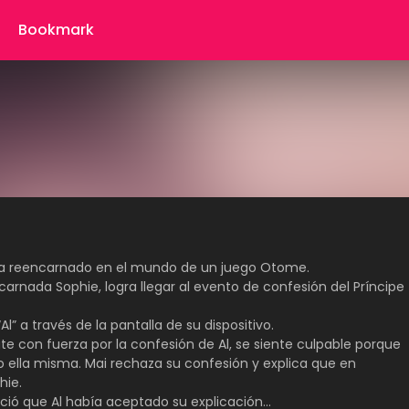
Bookmark
 ha reencarnado en el mundo de un juego Otome.
arnada Sophie, logra llegar al evento de confesión del Príncipe
“Al” a través de la pantalla de su dispositivo.
te con fuerza por la confesión de Al, se siente culpable porque
no ella misma. Mai rechaza su confesión y explica que en
hie.
ió que Al había aceptado su explicación…