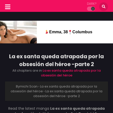
DARK?
Emma, 38
Columbus
La ex santa queda atrapada por la
obsesión del héroe -parte 2
All chapters are in
La ex santa queda atrapada por la
obsesión del héroe
Bymichi Scan
›
La ex santa queda atrapada por la
obsesión del héroe
›
La ex santa queda atrapada por la
obsesión del héroe -parte 2
Read the latest manga
La ex santa queda atrapada