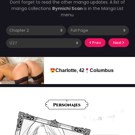
Dont forget to read the other manga updates. A list of
manga collections
Bymichi Scan
is in the Manga List
menu.
Prev
Next
Charlotte, 42
Columbus