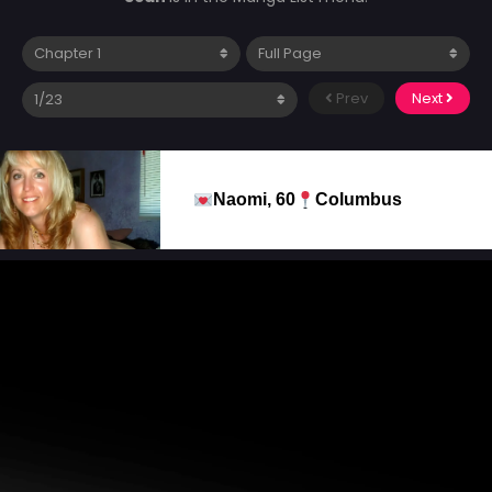
Prev
Next
Naomi, 60
Columbus