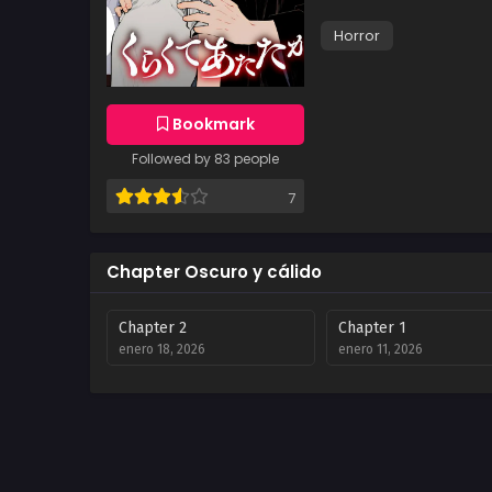
Horror
Bookmark
Followed by 83 people
7
Chapter Oscuro y cálido
Chapter 2
Chapter 1
enero 18, 2026
enero 11, 2026