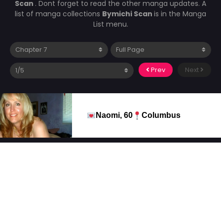
Scan
. Dont forget to read the other manga updates. A
list of manga collections
Bymichi Scan
is in the Manga
List menu.
Prev
Next
Naomi, 60
Columbus