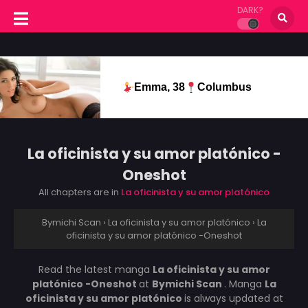
DARK?
Emma, 38
Columbus
La oficinista y su amor platónico -
Oneshot
All chapters are in
La oficinista y su amor platónico
Bymichi Scan
›
La oficinista y su amor platónico
›
La
oficinista y su amor platónico -Oneshot
Read the latest manga
La oficinista y su amor
platónico -Oneshot
at
Bymichi Scan
. Manga
La
oficinista y su amor platónico
is always updated at