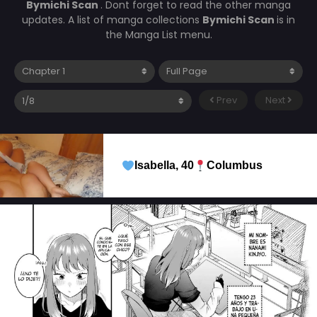
Bymichi Scan
. Dont forget to read the other manga
updates. A list of manga collections
Bymichi Scan
is in
the Manga List menu.
Prev
Next
Isabella, 40
Columbus