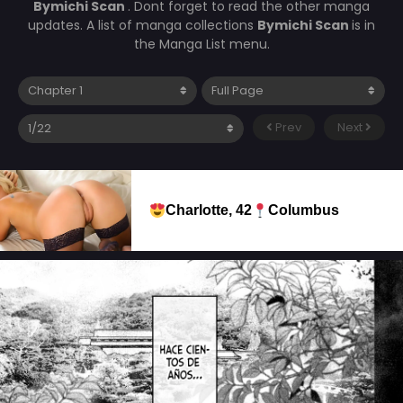
Bymichi Scan
. Dont forget to read the other manga
updates. A list of manga collections
Bymichi Scan
is in
the Manga List menu.
Prev
Next
Charlotte, 42
Columbus