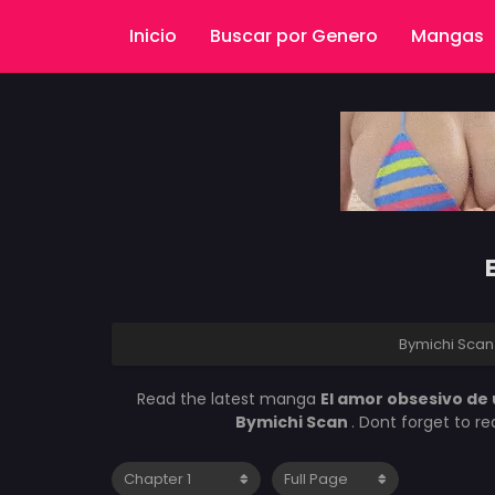
Inicio
Buscar por Genero
Mangas
Bymichi Scan
Read the latest manga
El amor obsesivo de 
Bymichi Scan
. Dont forget to r