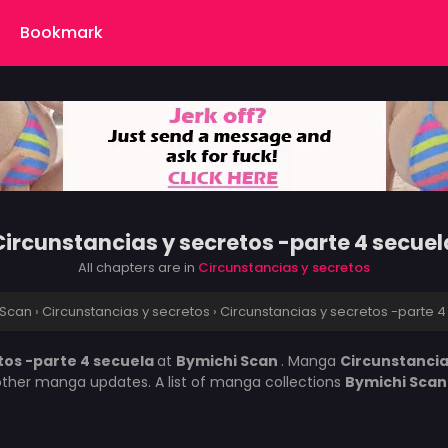
Bookmark
Circunstancias y secretos -parte 4 secuel
All chapters are in
Circunstancias y secretos
 Scan
›
Circunstancias y secretos
›
Circunstancias y secretos -parte 
tos -parte 4 secuela
at
Bymichi Scan
. Manga
Circunstancia
 other manga updates. A list of manga collections
Bymichi Sca