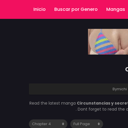
Inicio
Buscar por Genero
Mangas
Bymichi
Read the latest manga
Circunstancias y secre
. Dont forget to read the