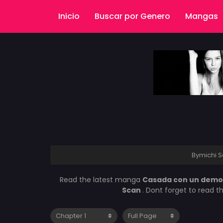
Inicio
Buscar por Genero
Mangas
Bymichi 
Read the latest manga
Casada con un demo
Scan
. Dont forget to read 