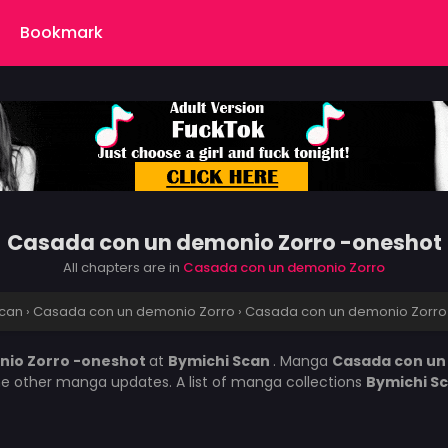
Bookmark
Casada con un demonio Zorro -oneshot
All chapters are in
Casada con un demonio Zorro
Scan
›
Casada con un demonio Zorro
›
Casada con un demonio Zorro
nio Zorro -oneshot
at
Bymichi Scan
. Manga
Casada con un
the other manga updates. A list of manga collections
Bymichi S