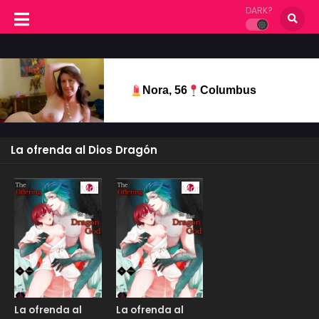
DARK?
Nora, 56
Columbus
La ofrenda al Dios Dragón
Manga
Manga
La ofrenda al
La ofrenda al