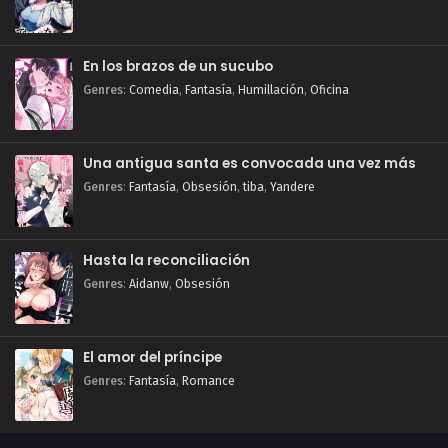
En los brazos de un sucubo
Genres
:
Comedia
,
Fantasía
,
Humillación
,
Oficina
Una antigua santa es convocada una vez más
Genres
:
Fantasía
,
Obsesión
,
tiba
,
Yandere
Hasta la reconciliación
Genres
:
Aidanw
,
Obsesión
El amor del príncipe
Genres
:
Fantasía
,
Romance